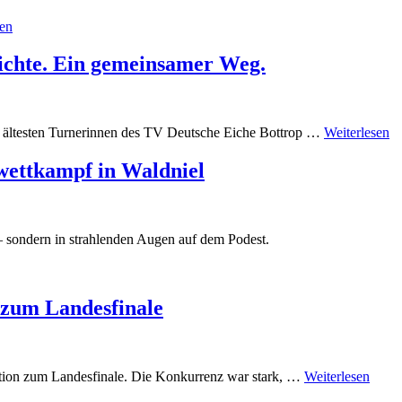
sen
ichte. Ein gemeinsamer Weg.
 ältesten Turnerinnen des TV Deutsche Eiche Bottrop …
Weiterlesen
wettkampf in Waldniel
– sondern in strahlenden Augen auf dem Podest.
 zum Landesfinale
kation zum Landesfinale. Die Konkurrenz war stark, …
Weiterlesen