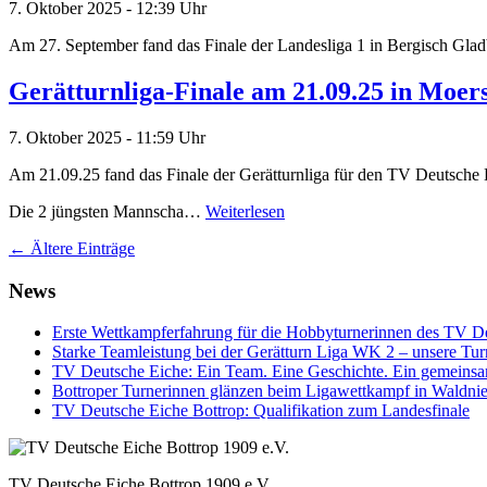
7. Oktober 2025 - 12:39 Uhr
Am 27. September fand das Finale der Landesliga 1 in Bergisch Glad
Gerätturnliga-Finale am 21.09.25 in Moer
7. Oktober 2025 - 11:59 Uhr
Am 21.09.25 fand das Finale der Gerätturnliga für den TV Deutsche E
Die 2 jüngsten Mannscha…
Weiterlesen
←
Ältere Einträge
News
Erste Wettkampferfahrung für die Hobbyturnerinnen des TV D
Starke Teamleistung bei der Gerätturn Liga WK 2 – unsere Tur
TV Deutsche Eiche: Ein Team. Eine Geschichte. Ein gemeins
Bottroper Turnerinnen glänzen beim Ligawettkampf in Waldnie
TV Deutsche Eiche Bottrop: Qualifikation zum Landesfinale
TV Deutsche Eiche Bottrop 1909 e.V.