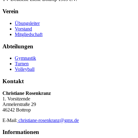
Verein
Übungsleiter
Vorstand
Mitgliedschaft
Abteilungen
Gymnastik
Turnen
Volleyball
Kontakt
Christiane Rosenkranz
1. Vorsitzende
Armelerstraße 29
46242 Bottrop
E-Mail:
christiane-rosenkranz@gmx.de
Informationen