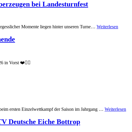
berzeugen bei Landesturnfest
ergesslicher Momente liegen hinter unseren Turne…
Weiterlesen
nende
in Vorst ❤️🤸‍♀️
 beim ersten Einzelwettkampf der Saison im Jahrgang …
Weiterlesen
 TV Deutsche Eiche Bottrop