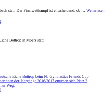
bach statt. Der Finalwettkampf ist entscheidend, ob …
Weiterlesen
s
iche Bottrop in Moers statt.
eutsche Eiche Bottrop beim NJ Gymnastics Friends Cup
nerinnen der Jahrgänge 2016/2017 erturnen sich Platz 2
amer Weg.
l