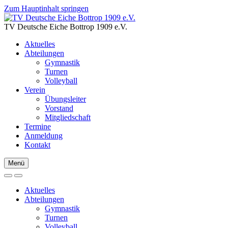
Zum Hauptinhalt springen
TV Deutsche Eiche Bottrop 1909 e.V.
Aktuelles
Abteilungen
Gymnastik
Turnen
Volleyball
Verein
Übungsleiter
Vorstand
Mitgliedschaft
Termine
Anmeldung
Kontakt
Menü
Aktuelles
Abteilungen
Gymnastik
Turnen
Volleyball