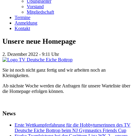
Übungsleiter
Vorstand
Mitgliedschaft
Termine
Anmeldung
Kontakt
Unsere neue Homepage
2. Dezember 2022 - 9:11 Uhr
Sie ist noch nicht ganz fertig und wir arbeiten noch an
Kleinigkeiten.
Ab nächste Woche werden die Anfragen für unsere Warteliste über
die Homepage erfolgen können.
News
Erste Wettkampferfahrung für die Hobbyturnerinnen des TV
Deutsche Eiche Bottrop beim NJ Gymnastics Friends Cup
Starke Teamleistung bei der Gerätturn Liga WK 2 – unsere