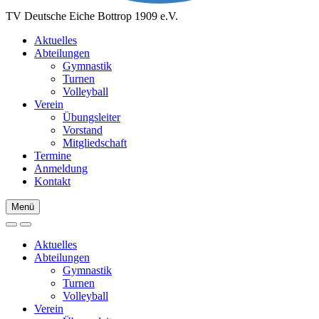
TV Deutsche Eiche Bottrop 1909 e.V.
Aktuelles
Abteilungen
Gymnastik
Turnen
Volleyball
Verein
Übungsleiter
Vorstand
Mitgliedschaft
Termine
Anmeldung
Kontakt
Menü
Aktuelles
Abteilungen
Gymnastik
Turnen
Volleyball
Verein