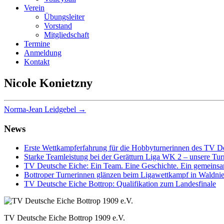
Verein
Übungsleiter
Vorstand
Mitgliedschaft
Termine
Anmeldung
Kontakt
Nicole Konietzny
Norma-Jean Leidgebel
→
News
Erste Wettkampferfahrung für die Hobbyturnerinnen des TV D
Starke Teamleistung bei der Gerätturn Liga WK 2 – unsere Tur
TV Deutsche Eiche: Ein Team. Eine Geschichte. Ein gemeins
Bottroper Turnerinnen glänzen beim Ligawettkampf in Waldnie
TV Deutsche Eiche Bottrop: Qualifikation zum Landesfinale
TV Deutsche Eiche Bottrop 1909 e.V.