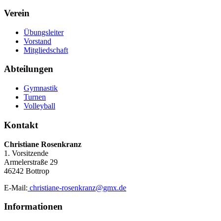
Verein
Übungsleiter
Vorstand
Mitgliedschaft
Abteilungen
Gymnastik
Turnen
Volleyball
Kontakt
Christiane Rosenkranz
1. Vorsitzende
Armelerstraße 29
46242 Bottrop
E-Mail:
christiane-rosenkranz@gmx.de
Informationen