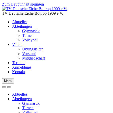
Zum Hauptinhalt springen
TV Deutsche Eiche Bottrop 1909 e.V.
Aktuelles
Abteilungen
Gymnastik
Turnen
Volleyball
Verein
Übungsleiter
Vorstand
Mitgliedschaft
Termine
Anmeldung
Kontakt
Menü
Aktuelles
Abteilungen
Gymnastik
Turnen
Volleyball