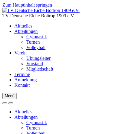
Zum Hauptinhalt springen
TV Deutsche Eiche Bottrop 1909 e.V.
Aktuelles
Abteilungen
Gymnastik
Turnen
Volleyball
Verein
Übungsleiter
Vorstand
Mitgliedschaft
Termine
Anmeldung
Kontakt
Menü
Aktuelles
Abteilungen
Gymnastik
Turnen
Volleyball