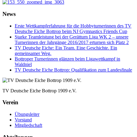
News
Erste Wettkampferfahrung für die Hobbyturnerinnen des TV
Deutsche Eiche Bottrop beim NJ Gymnastics Friends Cup
Starke Teamleistung bei der Gerätturn Liga WK 2 – unsere
Turnerinnen der Jahrgänge 2016/2017 erturnen sich Platz 2
TV Deutsche Eiche: Ein Team. Eine Geschichte. Ein
gemeinsamer Weg.
Bottroper Turnerinnen glänzen beim Ligawettkampf in
Waldniel
TV Deutsche Eiche Bottrop: Qualifikation zum Landesfinale
TV Deutsche Eiche Bottrop 1909 e.V.
Verein
Übungsleiter
Vorstand
Mitgliedschaft