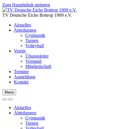
Zum Hauptinhalt springen
TV Deutsche Eiche Bottrop 1909 e.V.
Aktuelles
Abteilungen
Gymnastik
Turnen
Volleyball
Verein
Übungsleiter
Vorstand
Mitgliedschaft
Termine
Anmeldung
Kontakt
Menü
Aktuelles
Abteilungen
Gymnastik
Turnen
Volleyball