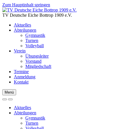
Zum Hauptinhalt springen
TV Deutsche Eiche Bottrop 1909 e.V.
Aktuelles
Abteilungen
Gymnastik
Turnen
Volleyball
Verein
Übungsleiter
Vorstand
Mitgliedschaft
Termine
Anmeldung
Kontakt
Menü
Aktuelles
Abteilungen
Gymnastik
Turnen
Volleyball