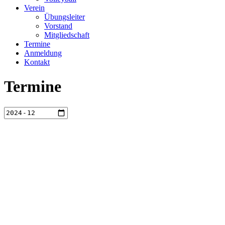
Verein
Übungsleiter
Vorstand
Mitgliedschaft
Termine
Anmeldung
Kontakt
Termine