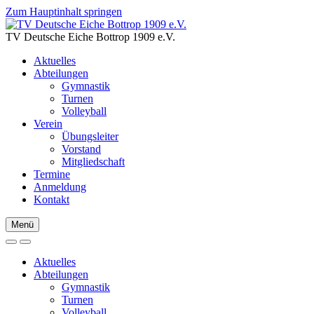
Zum Hauptinhalt springen
TV Deutsche Eiche Bottrop 1909 e.V.
Aktuelles
Abteilungen
Gymnastik
Turnen
Volleyball
Verein
Übungsleiter
Vorstand
Mitgliedschaft
Termine
Anmeldung
Kontakt
Menü
Aktuelles
Abteilungen
Gymnastik
Turnen
Volleyball